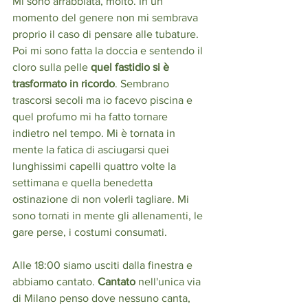
Mi sono arrabbiata, molto. In un 
momento del genere non mi sembrava 
proprio il caso di pensare alle tubature. 
Poi mi sono fatta la doccia e sentendo il 
cloro sulla pelle 
quel fastidio si è 
trasformato in ricordo
. Sembrano 
trascorsi secoli ma io facevo piscina e 
quel profumo mi ha fatto tornare 
indietro nel tempo. Mi è tornata in 
mente la fatica di asciugarsi quei 
lunghissimi capelli quattro volte la 
settimana e quella benedetta 
ostinazione di non volerli tagliare. Mi 
sono tornati in mente gli allenamenti, le 
gare perse, i costumi consumati.
Alle 18:00 siamo usciti dalla finestra e 
abbiamo cantato. 
Cantato
 nell'unica via 
di Milano penso dove nessuno canta, 