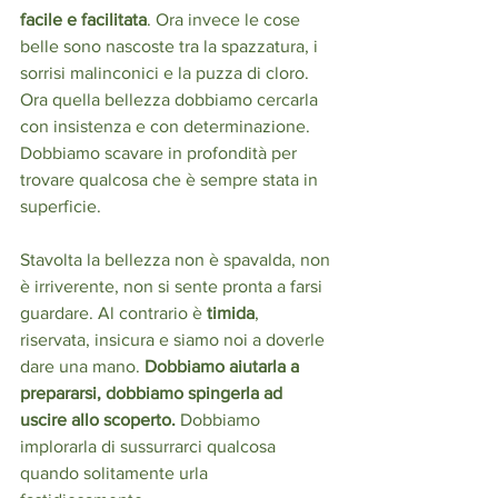
facile e facilitata
. Ora invece le cose 
belle sono nascoste tra la spazzatura, i 
sorrisi malinconici e la puzza di cloro. 
Ora quella bellezza dobbiamo cercarla 
con insistenza e con determinazione. 
Dobbiamo scavare in profondità per 
trovare qualcosa che è sempre stata in 
superficie.
Stavolta la bellezza non è spavalda, non 
è irriverente, non si sente pronta a farsi 
guardare. Al contrario è 
timida
, 
riservata, insicura e siamo noi a doverle 
dare una mano. 
Dobbiamo aiutarla a 
prepararsi, dobbiamo spingerla ad 
uscire allo scoperto.
 Dobbiamo 
implorarla di sussurrarci qualcosa 
quando solitamente urla 