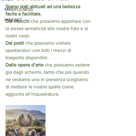
Siamo stati abituati ad una bellezza 
MINDFULNESS
facile e facilitata.
MINDSET
Dai ritocchi
 che possiamo apportare con 
la stessa semplicità alle nostre foto e ai 
nostri corpi.
Dai posti
 che possiamo visitare 
spostandoci con tutti i mezzi di 
trasporto disponibili.
Dalle opere d’arte
 che possiamo vedere 
già dagli schermi, tanto che poi quando 
ne vediamo una in presenza scegliamo 
di mettere le nostre spalle come 
aggiunta all’inquadratura.