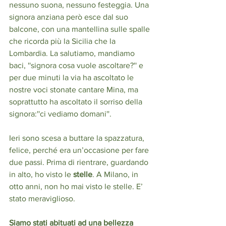
nessuno suona, nessuno festeggia. Una 
signora anziana però esce dal suo 
balcone, con una mantellina sulle spalle 
che ricorda più la Sicilia che la 
Lombardia. La salutiamo, mandiamo 
baci, ''signora cosa vuole ascoltare?'' e 
per due minuti la via ha ascoltato le 
nostre voci stonate cantare Mina, ma 
soprattutto ha ascoltato il sorriso della 
signora:''ci vediamo domani''.
Ieri sono scesa a buttare la spazzatura, 
felice, perché era un’occasione per fare 
due passi. Prima di rientrare, guardando 
in alto, ho visto le 
stelle
. A Milano, in 
otto anni, non ho mai visto le stelle. E’ 
stato meraviglioso.
Siamo stati abituati ad una bellezza 