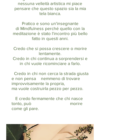
nessuna velleità artistica
mi piace
pensare che questo spazio sia la mia
tela bianca.
Pratico e sono un'insegnante
di Mindfulness perché quello con la
meditazione è stato l'incontro più bello
fatto in questi anni.
Credo
che si possa crescere o morire
lentamente.
Credo in chi continua a sorprendersi e
in chi vuole ricominciare a farlo.
Credo in chi non cerca la strada giusta
e non pensa nemmeno di trovare
improvvisamente la propria,
ma vuole costruirla pezzo per pezzo.
E credo fermamente che chi nasce
tonto, può morire
come gli pare.