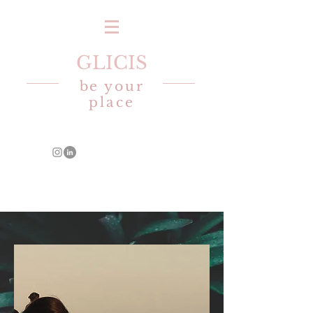
GLICIS
be your
place