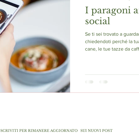
I paragoni a
social
Se ti sei trovato a guarda
chiedendoti perché la tua 
cane, le tue tazze da caffè
ISCRIVITI PER RIMANERE AGGIORNATO
SUI NUOVI POST