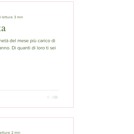
 lettura: 3 min
ta
 metà del mese più carico di
anno. Di quanti di loro ti sei
ettura: 2 min