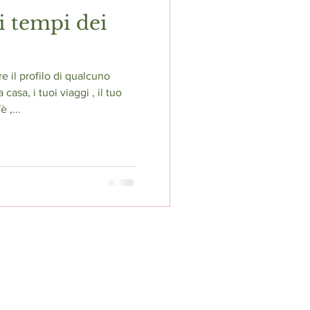
i tempi dei
re il profilo di qualcuno
casa, i tuoi viaggi , il tuo
 ,...