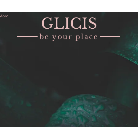
More
GLICIS
be your place