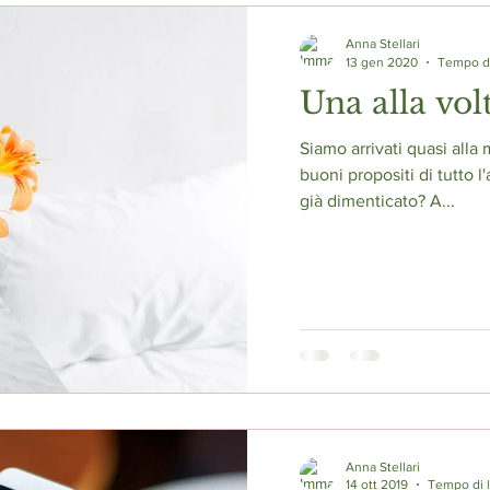
Anna Stellari
13 gen 2020
Tempo di
Una alla vol
Siamo arrivati quasi alla
buoni propositi di tutto l'
già dimenticato? A...
Anna Stellari
14 ott 2019
Tempo di l