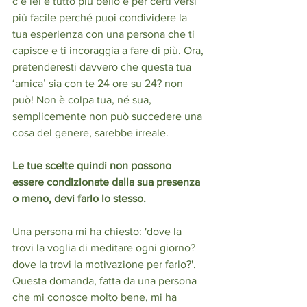
c’è lei è tutto più bello e per certi versi 
più facile perché puoi condividere la 
tua esperienza con una persona che ti 
capisce e ti incoraggia a fare di più. Ora, 
pretenderesti davvero che questa tua 
‘amica’ sia con te 24 ore su 24? non 
può! Non è colpa tua, né sua, 
semplicemente non può succedere una 
cosa del genere, sarebbe irreale.
Le tue scelte quindi non possono 
essere condizionate dalla sua presenza 
o meno, devi farlo lo stesso.
Una persona mi ha chiesto: 'dove la 
trovi la voglia di meditare ogni giorno? 
dove la trovi la motivazione per farlo?'. 
Questa domanda, fatta da una persona 
che mi conosce molto bene, mi ha 