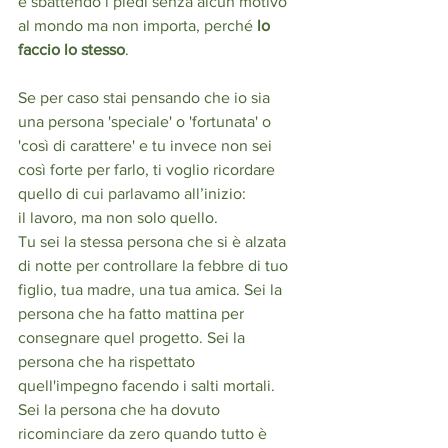
e sbattendo i piedi senza alcun motivo 
al mondo ma non importa, perché 
lo 
faccio lo stesso
. 
Se per caso stai pensando che io sia 
una persona 'speciale' o 'fortunata' o 
'così di carattere' e tu invece non sei 
così forte per farlo, ti voglio ricordare 
quello di cui parlavamo all’inizio: 
il lavoro, ma non solo quello.
Tu sei la stessa persona che si è alzata 
di notte per controllare la febbre di tuo 
figlio, tua madre, una tua amica. Sei la 
persona che ha fatto mattina per 
consegnare quel progetto. Sei la 
persona che ha rispettato 
quell'impegno facendo i salti mortali. 
Sei la persona che ha dovuto 
ricominciare da zero quando tutto è 