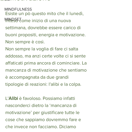
MINDFULNESS
Esiste un pò questo mito che il lunedì, 
MINDSET
inteso come inizio di una nuova 
settimana, dovrebbe essere carico di 
buoni propositi, energia e motivazione. 
Non sempre è così. 
Non sempre la voglia di fare ci salta 
addosso, ma anzi certe volte ci si sente 
affaticati prima ancora di cominciare. La 
mancanza di motivazione che sentiamo 
è accompagnata da due grandi 
tipologie di reazioni: l'alibi e la colpa.
L'
Alibi
 è favoloso. Possiamo infatti 
nasconderci dietro la ‘mancanza di 
motivazione’ per giustificare tutte le 
cose che sappiamo dovremmo fare e 
che invece non facciamo. Diciamo 