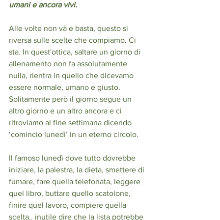
umani e ancora vivi.
Alle volte non và e basta, questo si 
riversa sulle scelte che compiamo. Ci 
sta. In quest'ottica, saltare un giorno di 
allenamento non fa assolutamente 
nulla, rientra in quello che dicevamo 
essere normale, umano e giusto. 
Solitamente però il giorno segue un 
altro giorno e un altro ancora e ci 
ritroviamo al fine settimana dicendo 
‘comincio lunedì’ in un eterno circolo.
Il famoso lunedì dove tutto dovrebbe 
iniziare, la palestra, la dieta, smettere di 
fumare, fare quella telefonata, leggere 
quel libro, buttare quello scatolone, 
finire quel lavoro, compiere quella 
scelta.. inutile dire che la lista potrebbe 