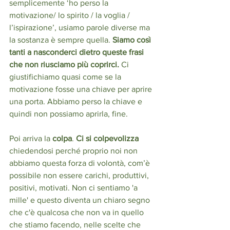
semplicemente ‘ho perso la 
motivazione/ lo spirito / la voglia / 
l’ispirazione’, usiamo parole diverse ma 
la sostanza è sempre quella. 
Siamo così 
tanti a nasconderci dietro queste frasi 
che non riusciamo più coprirci. 
Ci 
giustifichiamo quasi come se la 
motivazione fosse una chiave per aprire 
una porta. Abbiamo perso la chiave e 
quindi non possiamo aprirla, fine. 
Poi arriva la 
colpa
. 
Ci si colpevolizza
chiedendosi perché proprio noi non 
abbiamo questa forza di volontà, com’è 
possibile non essere carichi, produttivi, 
positivi, motivati. Non ci sentiamo 'a 
mille' e questo diventa un chiaro segno 
che c'è qualcosa che non va in quello 
che stiamo facendo, nelle scelte che 