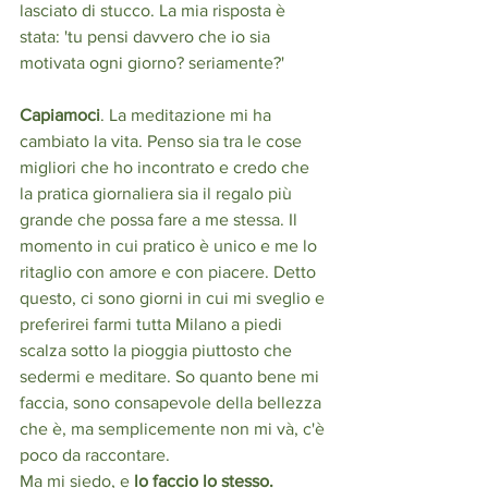
lasciato di stucco. La mia risposta è 
stata: 'tu pensi davvero che io sia 
motivata ogni giorno? seriamente?'
Capiamoci
. La meditazione mi ha 
cambiato la vita. Penso sia tra le cose 
migliori che ho incontrato e credo che 
la pratica giornaliera sia il regalo più 
grande che possa fare a me stessa. Il 
momento in cui pratico è unico e me lo 
ritaglio con amore e con piacere. Detto 
questo, ci sono giorni in cui mi sveglio e 
preferirei farmi tutta Milano a piedi 
scalza sotto la pioggia piuttosto che 
sedermi e meditare. So quanto bene mi 
faccia, sono consapevole della bellezza 
che è, ma semplicemente non mi và, c'è 
poco da raccontare. 
Ma mi siedo, e
 lo faccio lo stesso.