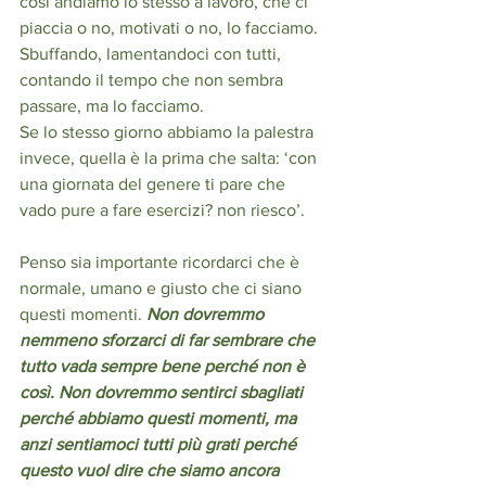
così andiamo lo stesso a lavoro, che ci 
piaccia o no, motivati o no, lo facciamo. 
Sbuffando, lamentandoci con tutti, 
contando il tempo che non sembra 
passare, ma lo facciamo.
Se lo stesso giorno abbiamo la palestra 
invece, quella è la prima che salta: ‘con 
una giornata del genere ti pare che 
vado pure a fare esercizi? non riesco’. 
Penso sia importante ricordarci che è 
normale, umano e giusto che ci siano 
questi momenti. 
Non dovremmo 
nemmeno sforzarci di far sembrare che 
tutto vada sempre bene perché non è 
così. Non dovremmo sentirci sbagliati 
perché abbiamo questi momenti, ma 
anzi sentiamoci tutti più grati perché 
questo vuol dire che siamo ancora 