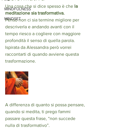
Una cosa che si dice spesso è che 
la 
MINDFULNESS
meditazione sia trasformativa. 
MINDSET
Penso non ci sia termine migliore per 
descriverla e andando avanti con il 
tempo riesco a cogliere con maggiore 
profondità il senso di quella parola. 
Ispirata da Alessandra però vorrei 
raccontarti di quando avviene questa 
trasformazione.
A differenza di quanto si possa pensare, 
quando si medita, ti prego fammi 
passare questa frase, “non succede 
nulla di trasformativo”.