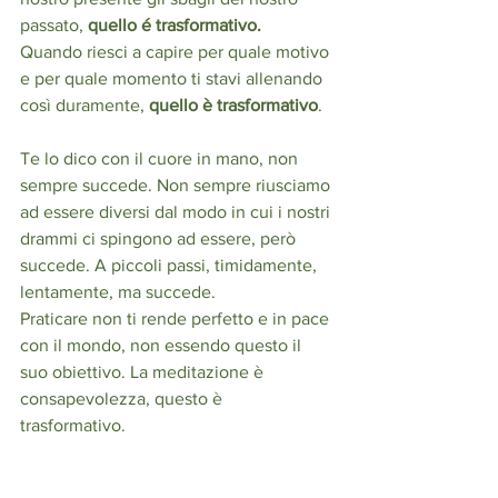
passato, 
quello é trasformativo.
Quando riesci a capire per quale motivo 
e per quale momento ti stavi allenando 
così duramente, 
quello è trasformativo
.
Te lo dico con il cuore in mano, non 
sempre succede. Non sempre riusciamo 
ad essere diversi dal modo in cui i nostri 
drammi ci spingono ad essere, però 
succede. A piccoli passi, timidamente, 
lentamente, ma succede.
Praticare non ti rende perfetto e in pace 
con il mondo, non essendo questo il 
suo obiettivo. La meditazione è 
consapevolezza, questo è 
trasformativo. 
Non ho le parole per poterti descrivere 