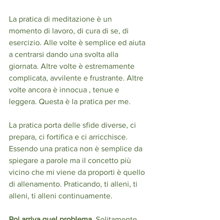
La pratica di meditazione è un 
momento di lavoro, di cura di se, di 
esercizio. Alle volte è semplice ed aiuta 
a centrarsi dando una svolta alla 
giornata. Altre volte è estremamente 
complicata, avvilente e frustrante. Altre 
volte ancora è innocua , tenue e 
leggera. Questa è la pratica per me. 
La pratica porta delle sfide diverse, ci 
prepara, ci fortifica e ci arricchisce. 
Essendo una pratica non è semplice da 
spiegare a parole ma il concetto più 
vicino che mi viene da proporti è quello 
di allenamento. Praticando, ti alleni, ti 
alleni, ti alleni continuamente. 
Poi arriva quel problema.
 Solitamente 