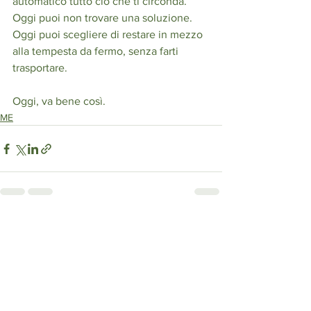
automatico tutto ciò che ti circonda. 
Oggi puoi non trovare una soluzione. 
Oggi puoi scegliere di restare in mezzo 
alla tempesta da fermo, senza farti 
trasportare.
Oggi, va bene così.
ME
Mostra tutti
Post recenti