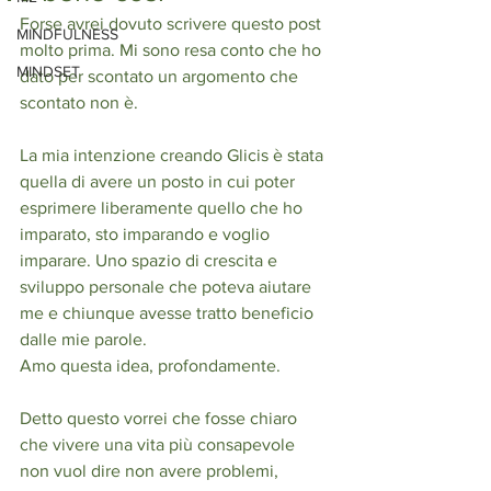
Forse avrei dovuto scrivere questo post 
MINDFULNESS
molto prima. Mi sono resa conto che ho 
MINDSET
dato per scontato un argomento che 
scontato non è. 
La mia intenzione creando Glicis è stata 
quella di avere un posto in cui poter 
esprimere liberamente quello che ho 
imparato, sto imparando e voglio 
imparare. Uno spazio di crescita e 
sviluppo personale che poteva aiutare 
me e chiunque avesse tratto beneficio 
dalle mie parole. 
Amo questa idea, profondamente. 
Detto questo vorrei che fosse chiaro 
che vivere una vita più consapevole 
non vuol dire non avere problemi, 