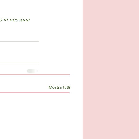
o in nessuna 
Mostra tutti