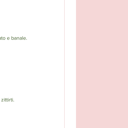
ato e banale.
ttirti. 