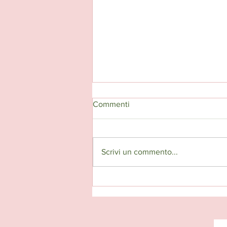
Commenti
Glicis
Scrivi un commento...