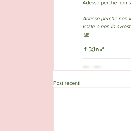
Adesso perché non sa
Adesso perché non lo
veste e non lo avrest
ME
Post recenti