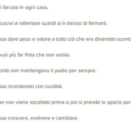
farcela in ogni caso.
civi a rallentare quindi si è deciso di fermarti.
a dare peso e valore a tutto ciò che era diventato scont
i più far finta che non esista.
orità non mantengono il podio per sempre. 
a ricordartelo con lucidità.
 non viene ascoltato prima o poi si prende lo spazio per zi
sa crescere, evolvere e cambiare.